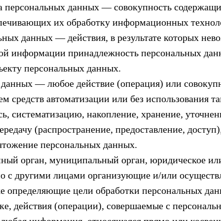
а персональных данных — совокупность содержащих
печивающих их обработку информационных техноло
ьных данных — действия, в результате которых нев
ной информации принадлежность персональных дан
ъекту персональных данных.
 данных — любое действие (операция) или совокупн
м средств автоматизации или без использования т
сь, систематизацию, накопление, хранение, уточнен
ередачу (распространение, предоставление, доступ)
ичтожение персональных данных.
нный орган, муниципальный орган, юридическое ил
но с другими лицами организующие и/или осущест
же определяющие цели обработки персональных дан
ке, действия (операции), совершаемые с персонал