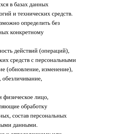
ся в базах данных
гий и технических средств.
озможно определить без
ных конкретному
ость действий (операций),
аких средств с персональными
ие (обновление, изменение),
, обезличивание,
и физическое лицо,
вляющие обработку
ных, состав персональных
ьными данными.