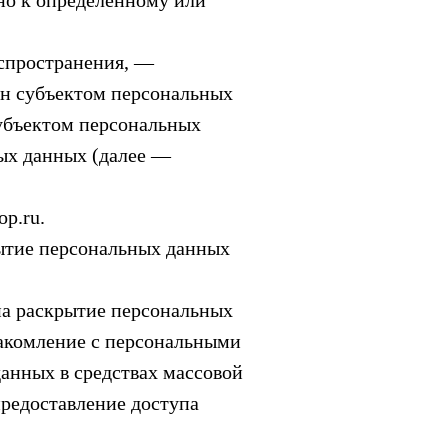
но к определенному или
аспространения, —
ен субъектом персональных
субъектом персональных
ых данных (далее —
op.ru.
рытие персональных данных
на раскрытие персональных
накомление с персональными
анных в средствах массовой
редоставление доступа