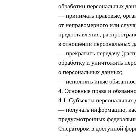
обработки персональных дан
— принимать правовые, орга
от неправомерного или случа
предоставления, распростран
в отношении персональных д
— прекратить передачу (расп
обработку и уничтожить пер
о персональных данных;
— исполнять иные обязаннос
4. Основные права и обязанн
4.1. Субъекты персональных
— получать информацию, кас
предусмотренных федеральны
Оператором в доступной форм