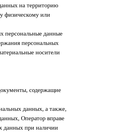
 данных на территорию
му физическому или
ых персональные данные
держания персональных
материальные носители
документы, содержащие
нальных данных, а также,
данных, Оператор вправе
ых данных при наличии