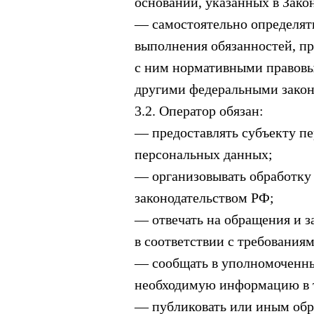
оснований, указанных в Зако
— самостоятельно определять
выполнения обязанностей, п
с ним нормативными правовы
другими федеральными закон
3.2. Оператор обязан:
— предоставлять субъекту п
персональных данных;
— организовывать обработку
законодательством РФ;
— отвечать на обращения и з
в соответствии с требования
— сообщать в уполномоченный
необходимую информацию в те
— публиковать или иным обр