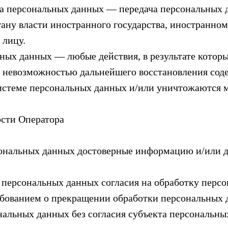
ача персональных данных — передача персональных
гану власти иностранного государства, иностранно
 лицу.
ных данных — любые действия, в результате котор
с невозможностью дальнейшего восстановления со
стеме персональных данных и/или уничтожаются 
ости Оператора
сональных данных достоверные информацию и/или 
 персональных данных согласия на обработку персо
ебованием о прекращении обработки персональных 
нальных данных без согласия субъекта персональн