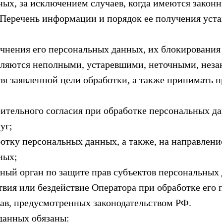
ых, за исключением случаев, когда имеются законн
 Перечень информации и порядок ее получения уст
очнения его персональных данных, их блокирования
вляются неполными, устаревшими, неточными, нез
ля заявленной цели обработки, а также принимать 
ительного согласия при обработке персональных д
уг;
ботку персональных данных, а также, на направлен
ных;
ный орган по защите прав субъектов персональных
вия или бездействие Оператора при обработке его
ав, предусмотренных законодательством РФ.
данных обязаны: