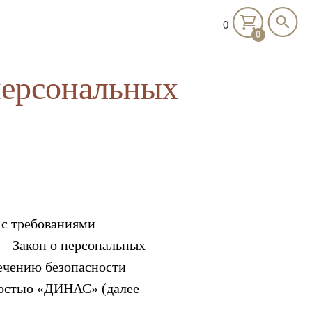
0
0
персональных
 с требованиями
 — Закон о персональных
печению безопасности
ностью «ДИНАС» (далее —