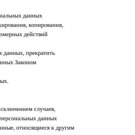
ональных данных
кирования, копирования,
вомерных действий
х данных, прекратить
енных Законом
ых.
исключением случаев,
 персональных данных
анные, относящиеся к другим