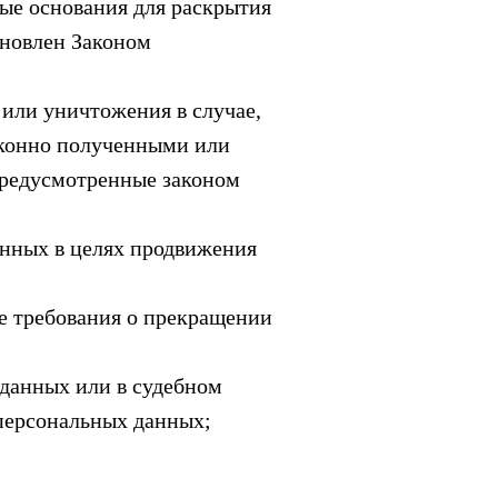
ые основания для раскрытия
ановлен Законом
 или уничтожения в случае,
аконно полученными или
предусмотренные законом
анных в целях продвижения
ие требования о прекращении
 данных или в судебном
 персональных данных;