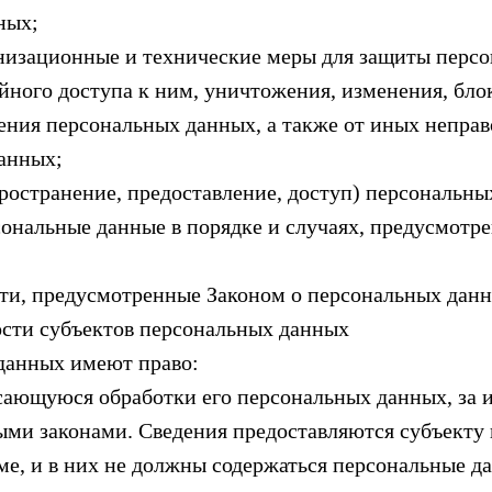
ных;
низационные и технические меры для защиты перс
йного доступа к ним, уничтожения, изменения, бло
ения персональных данных, а также от иных непра
анных;
ространение, предоставление, доступ) персональны
сональные данные в порядке и случаях, предусмотр
ти, предусмотренные Законом о персональных данн
ости субъектов персональных данных
 данных имеют право:
ающуюся обработки его персональных данных, за 
ми законами. Сведения предоставляются субъекту
е, и в них не должны содержаться персональные д