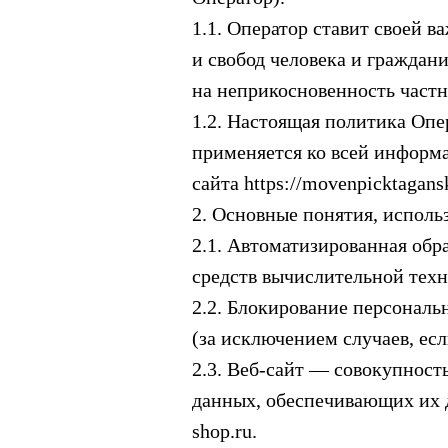
1.1. Оператор ставит своей 
и свобод человека и граждан
на неприкосновенность част
1.2. Настоящая политика Оп
применяется ко всей информа
сайта https://movenpicktagans
2. Основные понятия, исполь
2.1. Автоматизированная об
средств вычислительной техн
2.2. Блокирование персонал
(за исключением случаев, ес
2.3. Веб-сайт — совокупност
данных, обеспечивающих их до
shop.ru.