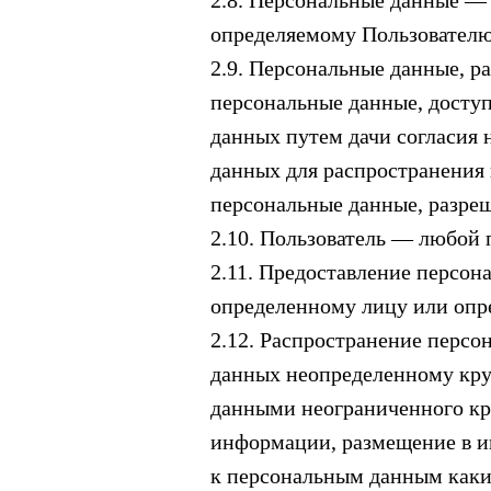
2.8. Персональные данные —
определяемому Пользователю в
2.9. Персональные данные, 
персональные данные, доступ
данных путем дачи согласия
данных для распространения
персональные данные, разреш
2.10. Пользователь — любой п
2.11. Предоставление персо
определенному лицу или опр
2.12. Распространение перс
данных неопределенному кру
данными неограниченного кру
информации, размещение в и
к персональным данным как