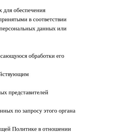
х для обеспечения
принятыми в соответствии
 персональных данных или
асающуюся обработки его
действующим
ных представителей
нных по запросу этого органа
ящей Политике в отношении