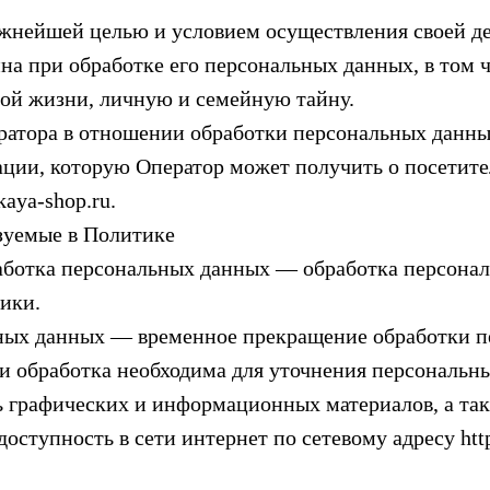
важнейшей целью и условием осуществления своей д
ина при обработке его персональных данных, в том 
ной жизни, личную и семейную тайну.
ератора в отношении обработки персональных данн
ции, которую Оператор может получить о посетите
kaya-shop.ru.
зуемые в Политике
работка персональных данных — обработка персон
ики.
ьных данных — временное прекращение обработки 
ли обработка необходима для уточнения персональн
ь графических и информационных материалов, а та
ступность в сети интернет по сетевому адресу http